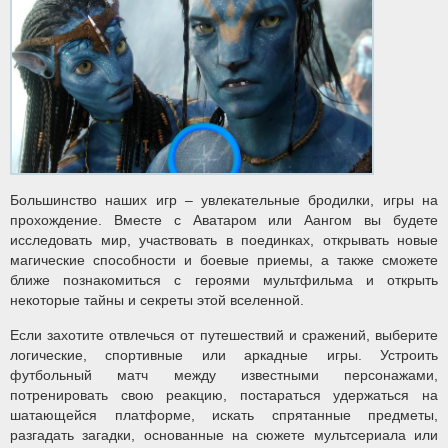
Большинство наших игр – увлекательные бродилки, игры на
прохождение. Вместе с Аватаром или Аангом вы будете
исследовать мир, участвовать в поединках, открывать новые
магические способности и боевые приемы, а также сможете
ближе познакомиться с героями мультфильма и открыть
некоторые тайны и секреты этой вселенной.
Если захотите отвлечься от путешествий и сражений, выберите
логические, спортивные или аркадные игры. Устроить
футбольный матч между известными персонажами,
потренировать свою реакцию, постараться удержаться на
шатающейся платформе, искать спрятанные предметы,
разгадать загадки, основанные на сюжете мультсериала или