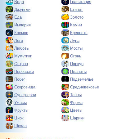
Вода
Гравитация
Джунгли
Египет
Еда
Золото
Империя
Камни
Космос
Крепость
Лего
Луна
Любовь
Мосты
Мультики
Огонь
Остров
Паркур
Перевозки
Планеты
Побег
Подземелье
Сокровища
Средневековье
Супергерои
Танцы
Ужасы
Ферма
Фрукты
Цветы
Цирк
Шарики
Школа