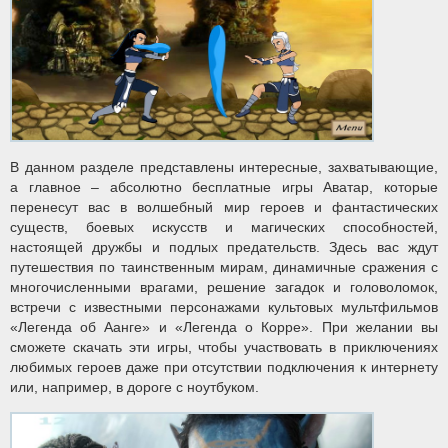
В данном разделе представлены интересные, захватывающие,
а главное – абсолютно бесплатные игры Аватар, которые
перенесут вас в волшебный мир героев и фантастических
существ, боевых искусств и магических способностей,
настоящей дружбы и подлых предательств. Здесь вас ждут
путешествия по таинственным мирам, динамичные сражения с
многочисленными врагами, решение загадок и головоломок,
встречи с известными персонажами культовых мультфильмов
«Легенда об Аанге» и «Легенда о Корре». При желании вы
сможете скачать эти игры, чтобы участвовать в приключениях
любимых героев даже при отсутствии подключения к интернету
или, например, в дороге с ноутбуком.