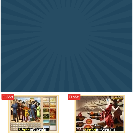
FLASH
FLASH