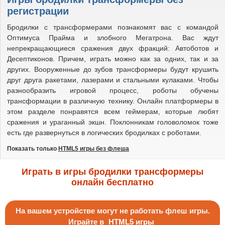
регистрации
Бродилки с трансформерами познакомят вас с командой
Оптимуса Прайма и злобного Мегатрона. Вас ждут
непрекращающиеся сражения двух фракций: Автоботов и
Десептиконов. Причем, играть можно как за одних, так и за
других. Вооруженные до зубов трансформеры будут крушить
друг друга ракетами, лазерами и стальными кулаками. Чтобы
разнообразить игровой процесс, роботы обучены
трансформации в различную технику. Онлайн платформеры в
этом разделе понравятся всем геймерам, которые любят
сражения и ураганный экшн. Поклонникам головоломок тоже
есть где развернуться в логических бродилках с роботами.
Показать только
HTML5 игры без флеша
Играть в игры бродилки трансформеры
онлайн бесплатно
На вашем устройстве могут не работать флеш игры.
Играйте в
HTML5 игры