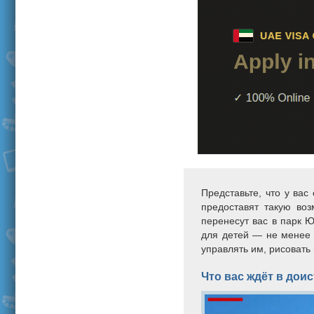
Представьте, что у ва
предоставят такую во
перенесут вас в парк 
для детей — не менее 
управлять им, рисовать 
Что вас ждёт в дои