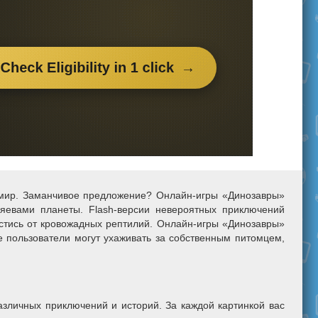
й мир. Заманчивое предложение? Онлайн-игры «Динозавры»
яевами планеты. Flash-версии невероятных приключений
астись от кровожадных рептилий. Онлайн-игры «Динозавры»
 пользователи могут ухаживать за собственным питомцем,
азличных приключений и историй. За каждой картинкой вас