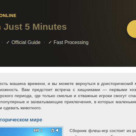
с есть машина времени, и вы можете вернуться в доисторически
зможность. Вам предстоит встреча с хищниками — первыми хоз
Юрского периода, где только смелые и отважные игроки смогут сп
популярные и захватывающие приключения, в которых маленькие
и одевать животного.
сторическом мире
Сборник флеш-игр состоит из р