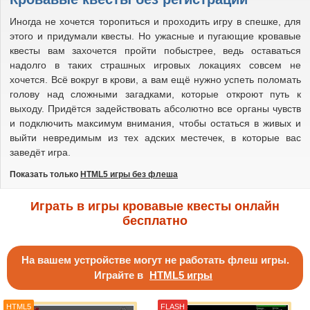
Иногда не хочется торопиться и проходить игру в спешке, для
этого и придумали квесты. Но ужасные и пугающие кровавые
квесты вам захочется пройти побыстрее, ведь оставаться
надолго в таких страшных игровых локациях совсем не
хочется. Всё вокруг в крови, а вам ещё нужно успеть поломать
голову над сложными загадками, которые откроют путь к
выходу. Придётся задействовать абсолютно все органы чувств
и подключить максимум внимания, чтобы остаться в живых и
выйти невредимым из тех адских местечек, в которые вас
заведёт игра.
Показать только
HTML5 игры без флеша
Играть в игры кровавые квесты онлайн
бесплатно
На вашем устройстве могут не работать флеш игры.
Играйте в
HTML5 игры
HTML5
FLASH