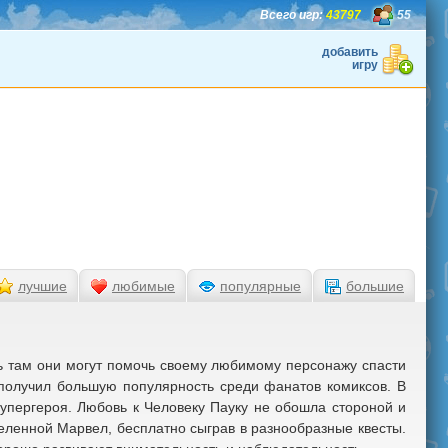
Всего игр:
43797
55
добавить
игру
лучшие
любимые
популярные
большие
ь там они могут помочь своему любимому персонажу спасти
получил большую популярность среди фанатов комиксов. В
супергероя. Любовь к Человеку Пауку не обошла стороной и
еленной Марвел, бесплатно сыграв в разнообразные квесты.