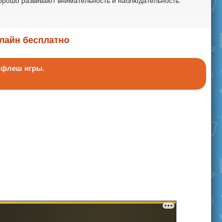
хорошо развивают внимательность и наблюдательность.
нлайн бесплатно
ь флеш игры.