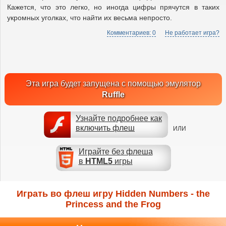
Кажется, что это легко, но иногда цифры прячутся в таких
укромных уголках, что найти их весьма непросто.
Комментариев: 0
Не работает игра?
Эта игра будет запущена с помощью эмулятор
Ruffle
Узнайте подробнее как
включить флеш
ИЛИ
Играйте без флеша
в
HTML5
игры
Играть во флеш игру Hidden Numbers - the
Princess and the Frog