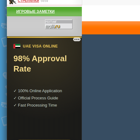
СТРЕЛЯЛКИ
5659
ИГРОВЫЕ ЗАМЕТКИ