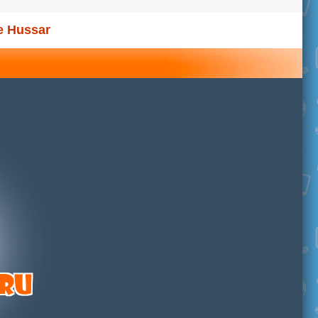
e Hussar