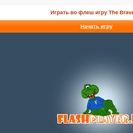
Играть во флеш игру The Brav
Начать игру