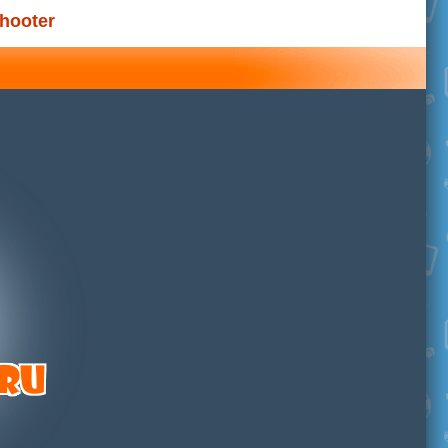
hooter