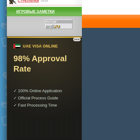
СТРЕЛЯЛКИ
5659
ИГРОВЫЕ ЗАМЕТКИ