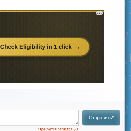
Отправить*
*Требуется регистрация