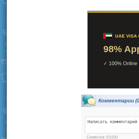
Комментарии (0
Символов:
0/1000