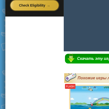
Скачать эту и
Похожие игры 
FLASH