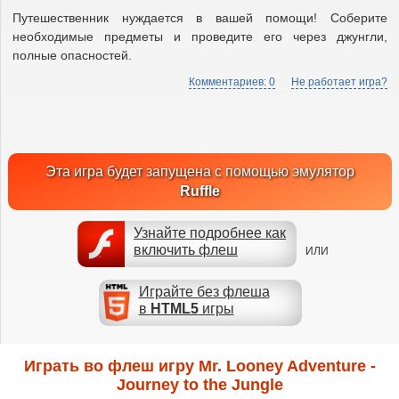
Путешественник нуждается в вашей помощи! Соберите
необходимые предметы и проведите его через джунгли,
полные опасностей.
Комментариев: 0
Не работает игра?
Эта игра будет запущена с помощью эмулятор
Ruffle
Узнайте подробнее как
включить флеш
ИЛИ
Играйте без флеша
в
HTML5
игры
Играть во флеш игру Mr. Looney Adventure -
Journey to the Jungle