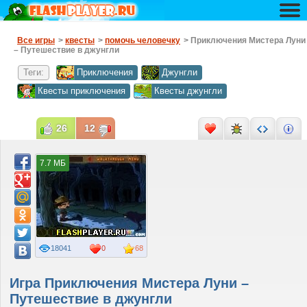
Все игры
>
квесты
>
помочь человечку
> Приключения Мистера Луни
– Путешествие в джунгли
Теги:
Приключения
Джунгли
Квесты приключения
Квесты джунгли
26
12
7.7 МБ
18041
0
68
Игра Приключения Мистера Луни –
Путешествие в джунгли