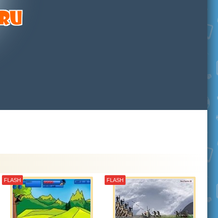
FLASH
FLASH