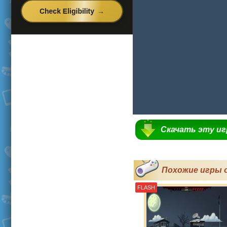
Скачать эту и
Похожие игры 
FLASH