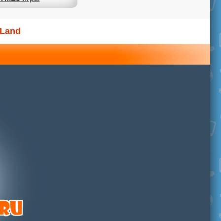
oLand