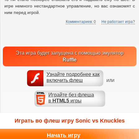
игре немного нестандартное управление, но вас ознакомят с
ним перед игрой.
Комментариев: 0
Не работает игра?
Эта игра будет запущена с помощью эмулятор
Ruffle
Узнайте подробнее как
включить флеш
ИЛИ
Играйте без флеша
в
HTML5
игры
Играть во флеш игру Sonic vs Knuckles
Начать игру