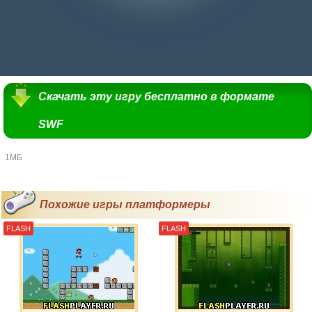
Скачать эту игру бесплатно в формате
SWF
1МБ
Похожие игры платформеры
FLASH
FLASH