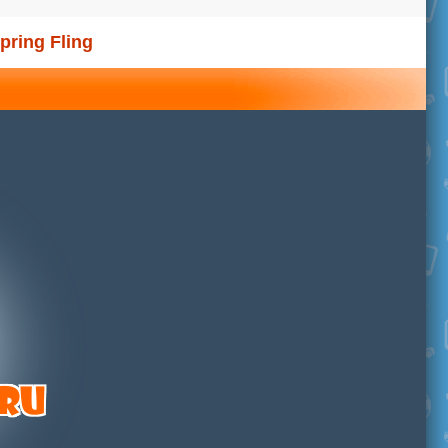
pring Fling