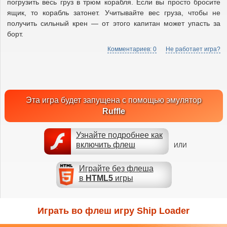
погрузить весь груз в трюм корабля. Если вы просто бросите
ящик, то корабль затонет. Учитывайте вес груза, чтобы не
получить сильный крен — от этого капитан может упасть за
борт.
Комментариев: 0
Не работает игра?
Эта игра будет запущена с помощью эмулятор
Ruffle
Узнайте подробнее как
включить флеш
ИЛИ
Играйте без флеша
в
HTML5
игры
Играть во флеш игру Ship Loader