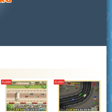
FLASH
FLASH