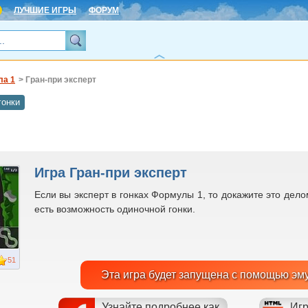
ЛУЧШИЕ ИГРЫ
ФОРУМ
а 1
> Гран-при эксперт
гонки
Игра Гран-при эксперт
Если вы эксперт в гонках Формулы 1, то докажите это дело
есть возможность одиночной гонки.
51
Эта игра будет запущена с помощью эм
Узнайте подробнее как
Игр