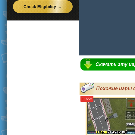
Скачать эту и
Похожие игры 
FLASH