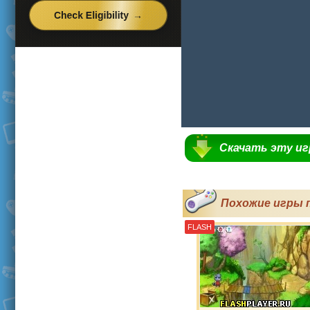
Скачать эту и
Похожие игры 
FLASH