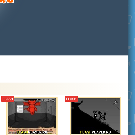
FLASH
FLASH