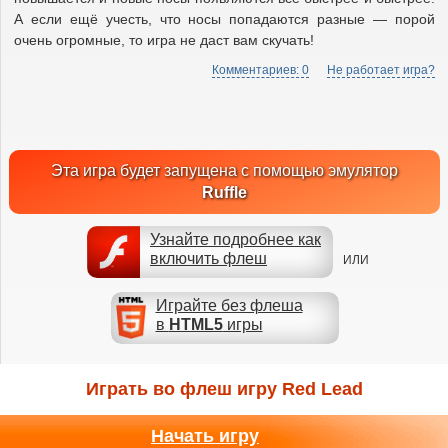
А если ещё учесть, что носы попадаются разные — порой
очень огромные, то игра не даст вам скучать!
Комментариев: 0
Не работает игра?
Эта игра будет запущена с помощью эмулятор
Ruffle
Узнайте подробнее как
включить флеш
ИЛИ
Играйте без флеша
в
HTML5
игры
Играть во флеш игру Red Lead
Начать игру