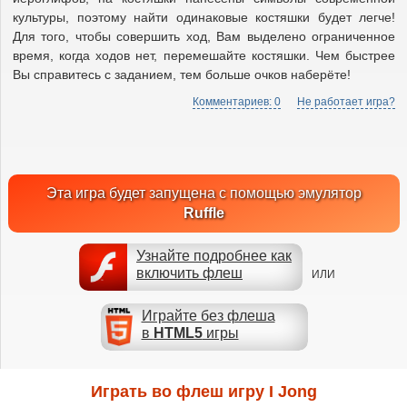
культуры, поэтому найти одинаковые костяшки будет легче!
Для того, чтобы совершить ход, Вам выделено ограниченное
время, когда ходов нет, перемешайте костяшки. Чем быстрее
Вы справитесь с заданием, тем больше очков наберёте!
Комментариев: 0
Не работает игра?
Эта игра будет запущена с помощью эмулятор
Ruffle
Узнайте подробнее как
включить флеш
ИЛИ
Играйте без флеша
в
HTML5
игры
Играть во флеш игру I Jong