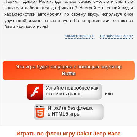
Париж - Дакар? Ралли, где только самые смелые и опытные
водители добираются до финиша? Настройте внешний вид и
характеристики автомобиля по своему вкусу, используя очки
улучшений, жмите на газ и пусть Ваши противники глотают за
Вами песчаную пыль!
Комментариев: 0
Не работает игра?
Эта игра будет запущена с помощью эмулятор
Ruffle
Узнайте подробнее как
включить флеш
ИЛИ
Играйте без флеша
в
HTML5
игры
Играть во флеш игру Dakar Jeep Race