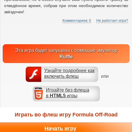
отведённое время, собрав при этом необходимое количество
звёздочек!
Комментариев: 0
Не работает игра?
Эта игра будет запущена с помощью эмулятор
Ruffle
Узнайте подробнее как
включить флеш
ИЛИ
Играйте без флеша
в
HTML5
игры
Играть во флеш игру Formula Off-Road
Начать игру