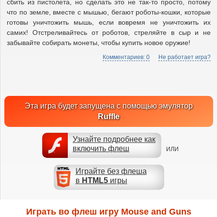
сбить из пистолета, но сделать это не так-то просто, потому
что по земле, вместе с мышью, бегают роботы-кошки, которые
готовы уничтожить мышь, если вовремя не уничтожить их
самих! Отстреливайтесь от роботов, стреляйте в сыр и не
забывайте собирать монеты, чтобы купить новое оружие!
Комментариев: 0
Не работает игра?
Эта игра будет запущена с помощью эмулятор
Ruffle
Узнайте подробнее как
включить флеш
ИЛИ
Играйте без флеша
в
HTML5
игры
Играть во флеш игру Mouse and Guns