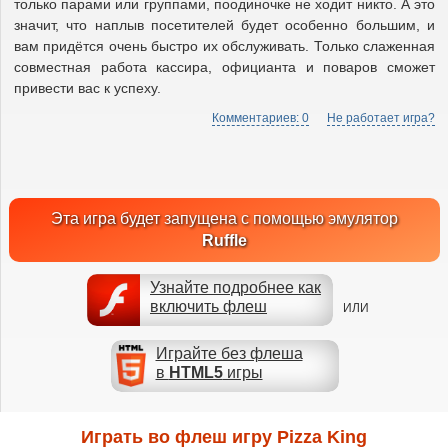
только парами или группами, поодиночке не ходит никто. А это
значит, что наплыв посетителей будет особенно большим, и
вам придётся очень быстро их обслуживать. Только слаженная
совместная работа кассира, официанта и поваров сможет
привести вас к успеху.
Комментариев: 0
Не работает игра?
Эта игра будет запущена с помощью эмулятор
Ruffle
Узнайте подробнее как
включить флеш
ИЛИ
Играйте без флеша
в
HTML5
игры
Играть во флеш игру Pizza King