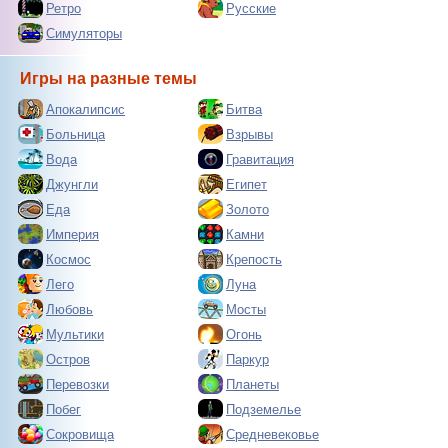
Ретро
Русские
Симуляторы
Игры на разные темы
Апокалипсис
Битва
Больница
Взрывы
Вода
Гравитация
Джунгли
Египет
Еда
Золото
Империя
Камни
Космос
Крепость
Лего
Луна
Любовь
Мосты
Мультики
Огонь
Остров
Паркур
Перевозки
Планеты
Побег
Подземелье
Сокровища
Средневековье