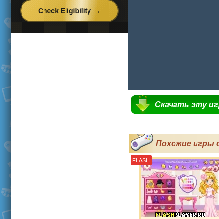
Скачать эту и
Похожие игры 
FLASH