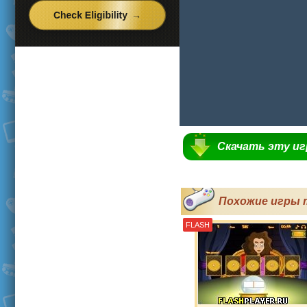
Скачать эту и
Похожие игры 
FLASH