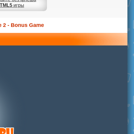
TML5
игры
e 2 - Bonus Game