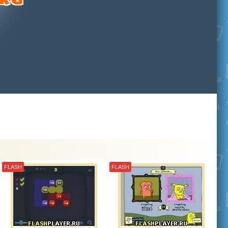
FLASH
FLASH