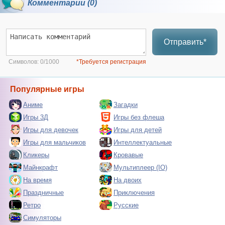
Комментарии (0)
Отправить*
Символов:
0/1000
*Требуется регистрация
Популярные игры
Аниме
Загадки
Игры 3Д
Игры без флеша
Игры для девочек
Игры для детей
Игры для мальчиков
Интеллектуальные
Кликеры
Кровавые
Майнкрафт
Мультиплеер (IO)
На время
На двоих
Праздничные
Приключения
Ретро
Русские
Симуляторы