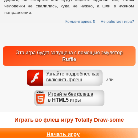
человечки не свалились, куда не нужно, а шли в нужном
направлении.
Комментариев: 0
Не работает игра?
Эта игра будет запущена с помощью эмулятор
Ruffle
Узнайте подробнее как
включить флеш
ИЛИ
Играйте без флеша
в
HTML5
игры
Играть во флеш игру Totally Draw-some
Начать игру