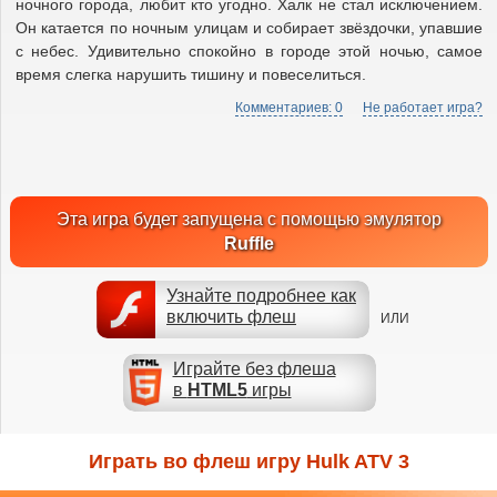
ночного города, любит кто угодно. Халк не стал исключением.
Он катается по ночным улицам и собирает звёздочки, упавшие
с небес. Удивительно спокойно в городе этой ночью, самое
время слегка нарушить тишину и повеселиться.
Комментариев: 0
Не работает игра?
Эта игра будет запущена с помощью эмулятор
Ruffle
Узнайте подробнее как
включить флеш
ИЛИ
Играйте без флеша
в
HTML5
игры
Играть во флеш игру Hulk ATV 3