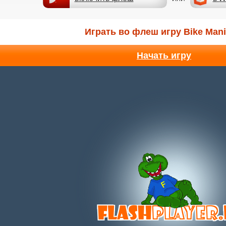
Играть во флеш игру Bike Mani
Начать игру