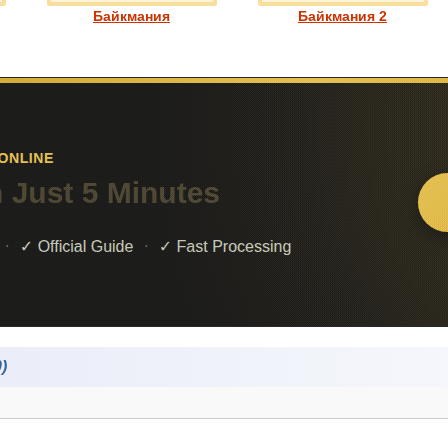
Байкмания
Байкмания 2
)