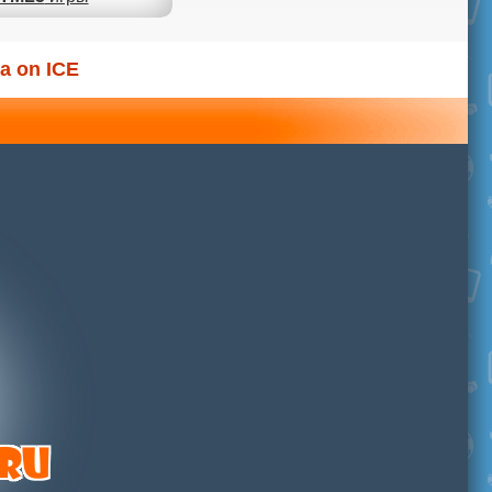
a on ICE