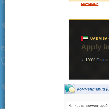
Моторама
Комментарии (0