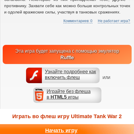
противнику. Захвати себе как можно больше контрольных точек
и одолей вражеские силы, участвуя в танковых сражениях.
Комментариев: 0
Не работает игра?
Эта игра будет запущена с помощью эмулятор
Ruffle
Узнайте подробнее как
включить флеш
ИЛИ
Играйте без флеша
в
HTML5
игры
Играть во флеш игру Ultimate Tank War 2
Начать игру