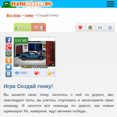
Все игры
>
гонки
> Создай гонку!
259
32
0.61 МБ
73553
1
89
Игра Создай гонку!
Вы качаете свою тачку, несетесь с ней по дороге, вас
преследуют копы, вы учитесь стартовать и записываете свою
команду. И несется вся команда по дороге, как новые
шумахеры! Их, наверное, ждут великие победы...