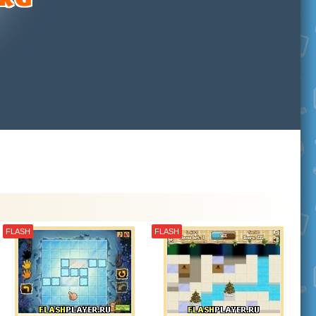
FLASH
FLASH