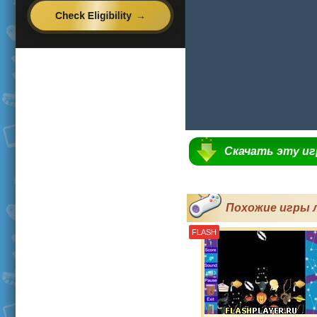
Скачать эту и
Похожие игры 
FLASH