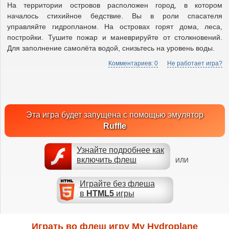
На территории островов расположен город, в котором
началось стихийное бедствие. Вы в роли спасателя
управляйте гидропланом. На островах горят дома, леса,
постройки. Тушите пожар и маневрируйте от столкновений.
Для заполнение самолёта водой, снизьтесь на уровень воды.
Комментариев: 0
Не работает игра?
Эта игра будет запущена с помощью эмулятор
Ruffle
Узнайте подробнее как
включить флеш
ИЛИ
Играйте без флеша
в
HTML5
игры
Играть во флеш игру My Hydroplane