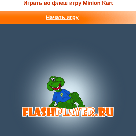
Играть во флеш игру Minion Kart
Начать игру