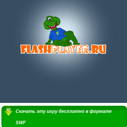
Скачать эту игру бесплатно в формате
SWF