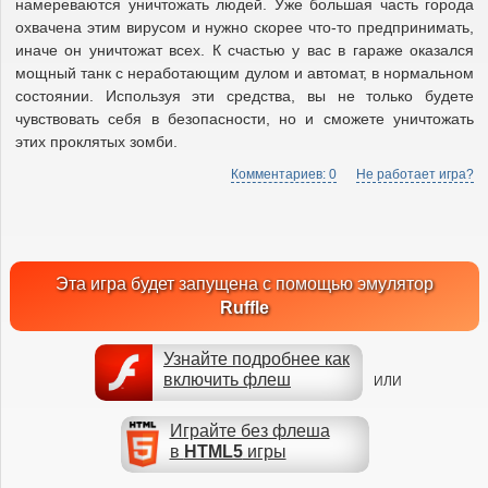
намереваются уничтожать людей. Уже большая часть города
охвачена этим вирусом и нужно скорее что-то предпринимать,
иначе он уничтожат всех. К счастью у вас в гараже оказался
мощный танк с неработающим дулом и автомат, в нормальном
состоянии. Используя эти средства, вы не только будете
чувствовать себя в безопасности, но и сможете уничтожать
этих проклятых зомби.
Комментариев: 0
Не работает игра?
Эта игра будет запущена с помощью эмулятор
Ruffle
Узнайте подробнее как
включить флеш
ИЛИ
Играйте без флеша
в
HTML5
игры