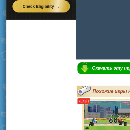
Скачать эту и
Похожие игры 
FLASH