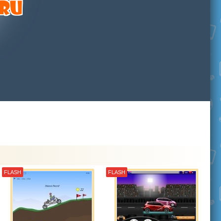
FLASH
FLASH