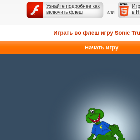
Узнайте подробнее как
Игр
включить флеш
в
H
ИЛИ
Играть во флеш игру Sonic Tr
Начать игру