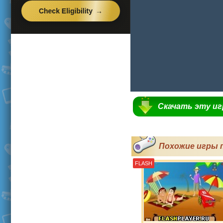
Скачать эту и
Похожие игры 
FLASH