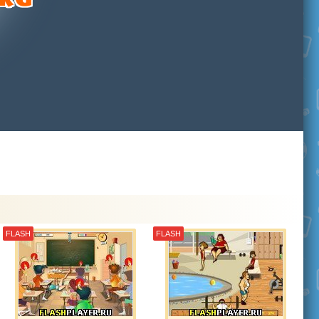
FLASH
FLASH