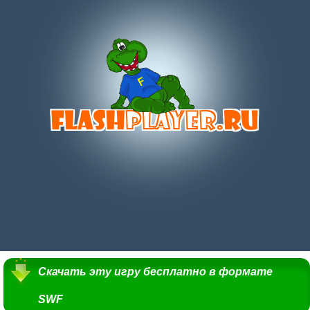
Скачать эту игру бесплатно в формате
SWF