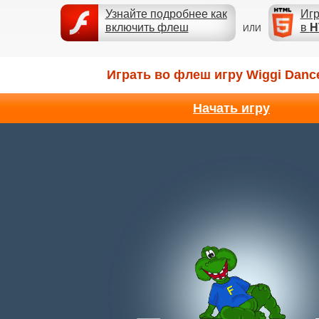
Узнайте подробнее как
Игр
включить флеш
в
H
ИЛИ
Играть во флеш игру Wiggi Dan
Начать игру