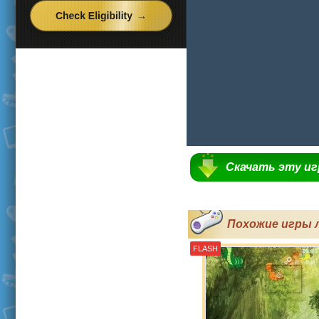
Скачать эту и
Похожие игры 
FLASH