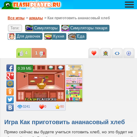
Все игры
>
аркады
> Как приготовить ананасовый хлеб
Теги:
Симуляторы
Симуляторы пекаря
Для девочек
Кухня
Еда
4
1
0.39 МБ
3241
0
80
Игра Как приготовить ананасовый хлеб
Прямо сейчас вы будете учиться готовить хлеб, но это будет не