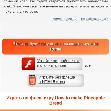
обычный хлеб. Вы будете стараться приготовить ананасовый
хлеб. У вас уже стоит всё нужное на столе, и теперь вы можете
приступать к готовке.
Комментариев: 0
Не работает игра?
Эта игра будет запущена с помощью эмулятор
Ruffle
Узнайте подробнее как
включить флеш
ИЛИ
Играйте без флеша
в
HTML5
игры
Играть во флеш игру How to make Pineapple
Bread