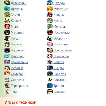
Детективы
Джедаи
Драконы
Животные
Зомби
Клоуны
Ковбои
Куклы
Маги
Монстры
Мутанты
Насекомые
Ниндзя
Оборотни
Пираты
Покемоны
Полиция
Преступники
Призраки
Принцессы
Пришельцы
Роботы
Русалки
Рыцари
Самураи
Скелеты
Солдаты
Стикмен
Террористы
Тролли
Феи
Шпионы
Игры с техникой