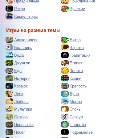
Праздничные
Приключения
Ретро
Русские
Симуляторы
Игры на разные темы
Апокалипсис
Битва
Больница
Взрывы
Вода
Гравитация
Джунгли
Египет
Еда
Золото
Империя
Камни
Космос
Крепость
Лего
Луна
Любовь
Мосты
Мультики
Огонь
Остров
Паркур
Перевозки
Планеты
Побег
Подземелье