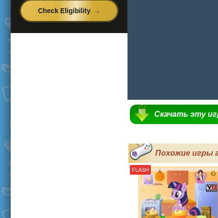
Скачать эту и
Похожие игры 
FLASH