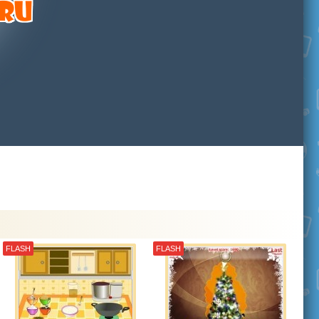
FLASH
FLASH