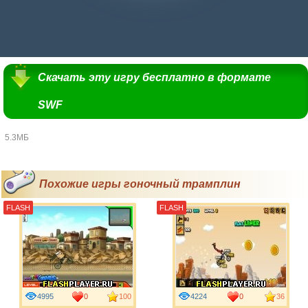
Скачать эту игру бесплатно в формате
SWF
5.3МБ
Похожие игры гоночный трамплин
FLASH
FLASH
4995
0
100
4224
0
36