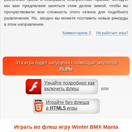
мы вам предлагаем заняться этим делом зимой, чтобы вы
прочувствовали всю сложность этого сезона для подобного
развлечения. Но, заодно вы можете поставить новые рекорды
в этом направлении.
Комментариев: 0
Не работает игра?
Эта игра будет запущена с помощью эмулятор
Ruffle
Узнайте подробнее как
включить флеш
ИЛИ
Играйте без флеша
в
HTML5
игры
Играть во флеш игру Winter BMX Mania