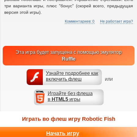
три варианта игры, плюс "бонус" (скорей всего, предыдущая
версия этой игры).
Комментариев: 0
Не работает игра?
Эта игра будет запущена с помощью эмулятор
Ruffle
Узнайте подробнее как
включить флеш
ИЛИ
Играйте без флеша
в
HTML5
игры
Играть во флеш игру Robotic Fish
Начать игру