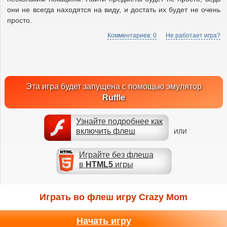
они не всегда находятся на виду, и достать их будет не очень
просто.
Комментариев: 0
Не работает игра?
Эта игра будет запущена с помощью эмулятор
Ruffle
Узнайте подробнее как
включить флеш
ИЛИ
Играйте без флеша
в
HTML5
игры
Играть во флеш игру Crazy Mom
Начать игру