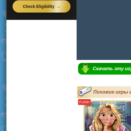
Скачать эту и
Похожие игры 
FLASH