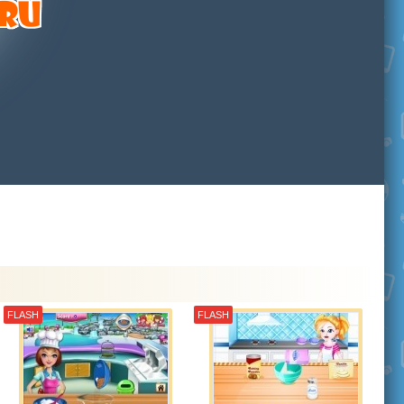
FLASH
FLASH