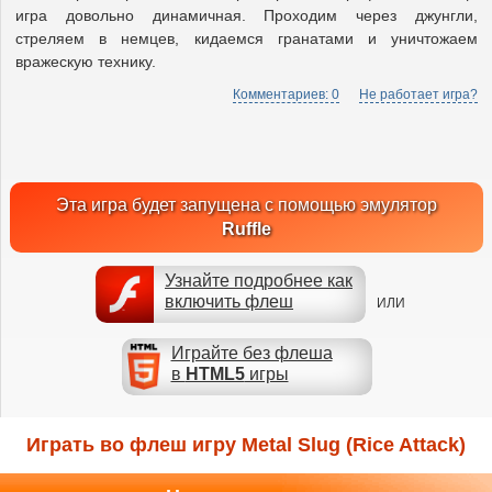
игра довольно динамичная. Проходим через джунгли,
стреляем в немцев, кидаемся гранатами и уничтожаем
вражескую технику.
Комментариев: 0
Не работает игра?
Эта игра будет запущена с помощью эмулятор
Ruffle
Узнайте подробнее как
включить флеш
ИЛИ
Играйте без флеша
в
HTML5
игры
Играть во флеш игру Metal Slug (Rice Attack)