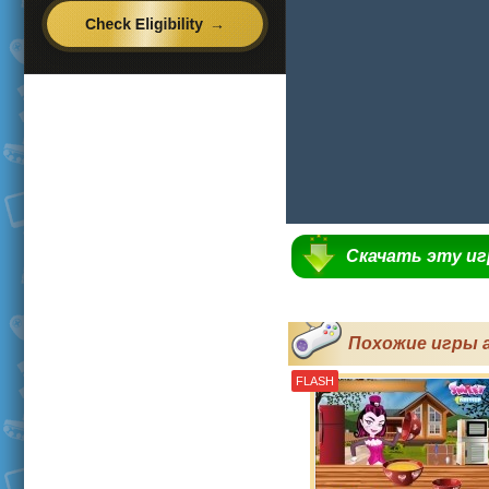
Скачать эту и
Похожие игры 
FLASH