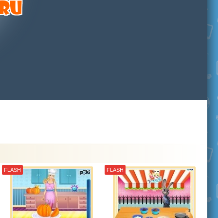
FLASH
FLASH