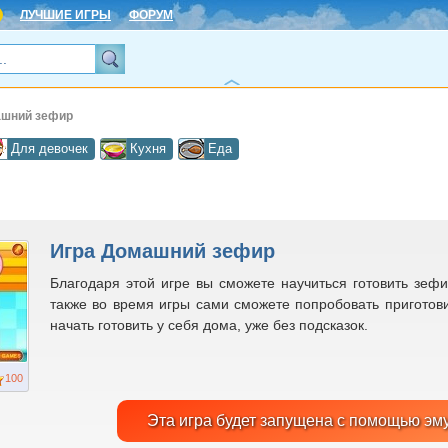
ЛУЧШИЕ ИГРЫ
ФОРУМ
ашний зефир
Для девочек
Кухня
Еда
Игра Домашний зефир
Благодаря этой игре вы сможете научиться готовить зеф
также во время игры сами сможете попробовать приготови
начать готовить у себя дома, уже без подсказок.
100
Эта игра будет запущена с помощью эм