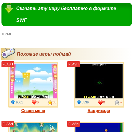
Скачать эту игру бесплатно в формате
SWF
0.2МБ
Похожие игры поймай
FLASH
FLASH
9301
0
63
5539
0
--
Спаси меня
Баррикада
FLASH
FLASH